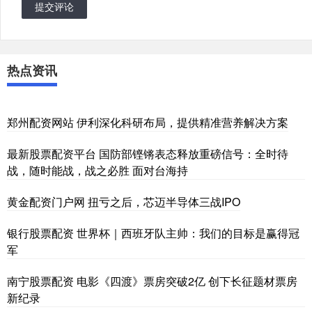
提交评论
热点资讯
郑州配资网站 伊利深化科研布局，提供精准营养解决方案
最新股票配资平台 国防部铿锵表态释放重磅信号：全时待
战，随时能战，战之必胜 面对台海持
黄金配资门户网 扭亏之后，芯迈半导体三战IPO
银行股票配资 世界杯｜西班牙队主帅：我们的目标是赢得冠
军
南宁股票配资 电影《四渡》票房突破2亿 创下长征题材票房
新纪录