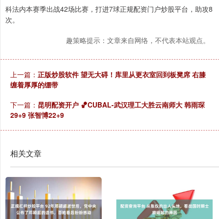
科法内本赛季出战42场比赛，打进7球正规配资门户炒股平台，助攻8
次。
趣策略提示：文章来自网络，不代表本站观点。
上一篇：
正版炒股软件 望无大碍！库里从更衣室回到板凳席 右膝
缠着厚厚的绷带
下一篇：
昆明配资开户 🏀CUBAL-武汉理工大胜云南师大 韩雨琛
29+9 张智博22+9
相关文章