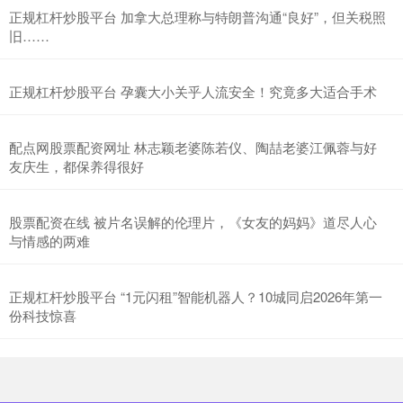
正规杠杆炒股平台 加拿大总理称与特朗普沟通“良好”，但关税照
旧……
正规杠杆炒股平台 孕囊大小关乎人流安全！究竟多大适合手术
配点网股票配资网址 林志颖老婆陈若仪、陶喆老婆江佩蓉与好
友庆生，都保养得很好
股票配资在线 被片名误解的伦理片，《女友的妈妈》道尽人心
与情感的两难
正规杠杆炒股平台 “1元闪租”智能机器人？10城同启2026年第一
份科技惊喜