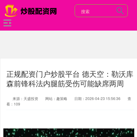
正规配资门户炒股平台 德天空：勒沃库
森前锋科法内腿筋受伤可能缺席两周
来源：天盛投资
网站：趣策略
日期：2026-04-23 15:56:36
查
看：109