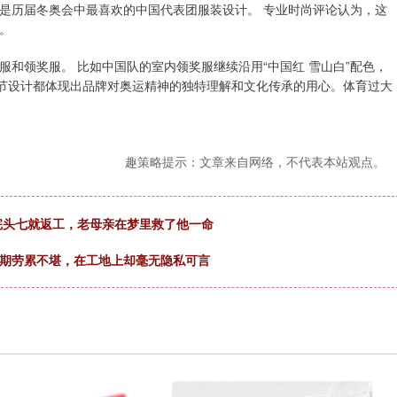
是历届冬奥会中最喜欢的中国代表团服装设计。 专业时尚评论认为，这
。
和领奖服。 比如中国队的室内领奖服继续沿用“中国红 雪山白”配色，
些细节设计都体现出品牌对奥运精神的独特理解和文化传承的用心。体育过大
趣策略提示：文章来自网络，不代表本站观点。
过完头七就返工，老母亲在梦里救了他一命
长期劳累不堪，在工地上却毫无隐私可言