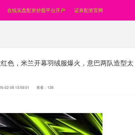
在线实盘配资炒股平台开户
证券配资官网
大红色，米兰开幕羽绒服爆火，意巴两队造型太
-02-08 13:59:01
查看：136