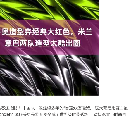
比赛还抢眼！ 中国队一改延续多年的“番茄炒蛋”配色，破天荒启用蓝白配
ncler连体服等更是将冬奥变成了世界级时装秀场。 这场冰雪与时尚的