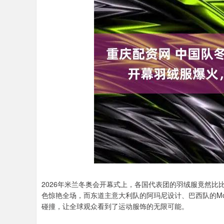
2026年米兰冬奥会开幕式上，各国代表团的羽绒服竟然比
色惊艳全场，而东道主意大利队的阿玛尼设计、巴西队的Mo
碰撞，让全球观众看到了运动服饰的无限可能。