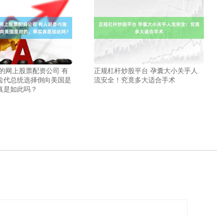
靠的网上股票配资公司 有
正规杠杆炒股平台 孕囊大小关乎人
拉代总统选择倒向美国是
流安全！究竟多大适合手术
真是如此吗？