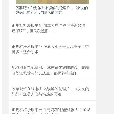
股票配资在线 被片名误解的伦理片，《女友的
妈妈》道尽人心与情感的两难
正规杠杆炒股平台 加拿大总理称与特朗普沟
通“良好”，但关税照旧……
正规杠杆炒股平台 孕囊大小关乎人流安全！究
竟多大适合手术
配点网股票配资网址 林志颖老婆陈若仪、陶喆
老婆江佩蓉与好友庆生，都保养得很好
股票配资在线 被片名误解的伦理片，《女友的
妈妈》道尽人心与情感的两难
正规杠杆炒股平台 “1元闪租”智能机器人？10城