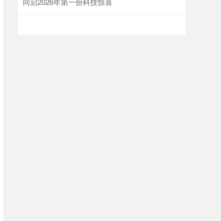
同启2026年第一份科技惊喜