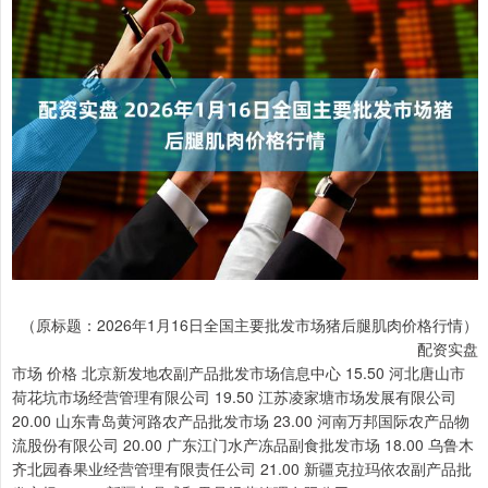
（原标题：2026年1月16日全国主要批发市场猪后腿肌肉价格行情）
配资实盘
市场 价格 北京新发地农副产品批发市场信息中心 15.50 河北唐山市
荷花坑市场经营管理有限公司 19.50 江苏凌家塘市场发展有限公司
20.00 山东青岛黄河路农产品批发市场 23.00 河南万邦国际农产品物
流股份有限公司 20.00 广东江门水产冻品副食批发市场 18.00 乌鲁木
齐北园春果业经营管理有限责任公司 21.00 新疆克拉玛依农副产品批