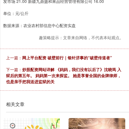
发市场 21.00 新疆九鼎盛和果品经营管理有限公司 16.00
单位：元/公斤
数据来源：农业农村部信息中心配资实盘
趣策略提示：文章来自网络，不代表本站观点。
上一篇：
网上平台配资 破壁前行｜银针济事的“破壁传道者”
下一篇：
炒股配资网站详解 《妈妈，我们没有以后了》沈晓筠 入
狱后的第五年。 妈妈第一次来探监。 她是享誉全国的金牌律师，
也是亲手把我送进监狱的关
相关文章