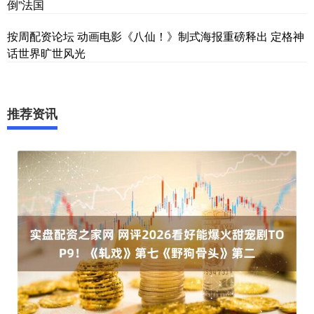
倒”法国
按周配资论坛 动画电影《八仙！》制式海报重磅释出 定格神
话世界旷世风光
推荐资讯